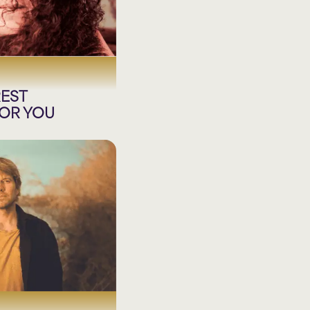
EST
FOR YOU