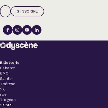
S’INSCRIRE
Billetterie
Cabaret
BMO
Sainte-
Thérèse
57,
rue
Turgeon
Sainte-