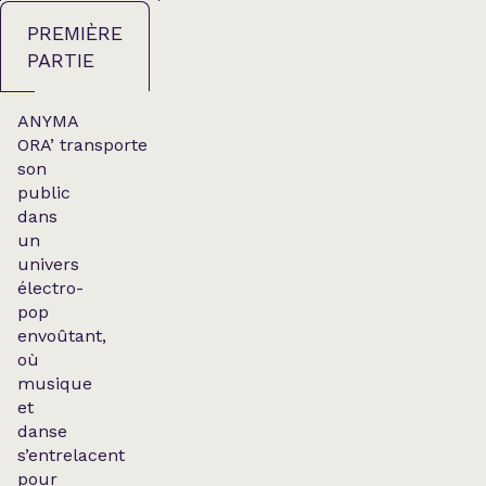
PREMIÈRE
PARTIE
ANYMA
ORA’ transporte
son
public
dans
un
univers
électro-
pop
envoûtant,
où
musique
et
danse
s’entrelacent
pour