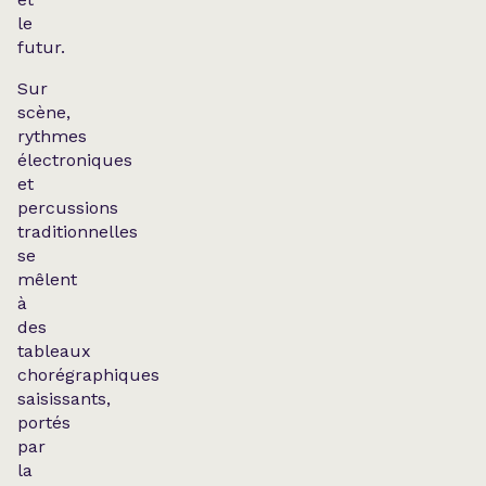
le
futur.
Sur
scène,
rythmes
électroniques
et
percussions
traditionnelles
se
mêlent
à
des
tableaux
chorégraphiques
saisissants,
portés
par
la