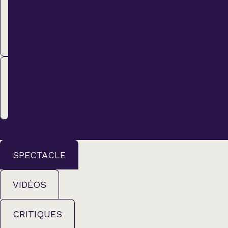
Régulier
38,00 $
ACHETER
Membre
34,00 $
ACHETER
SPECTACLE
VIDÉOS
CRITIQUES