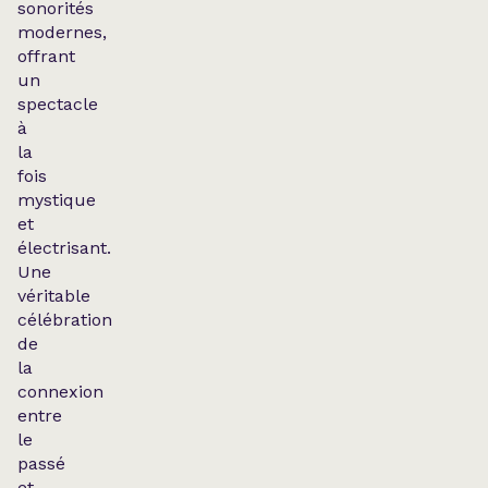
sonorités
modernes,
offrant
un
spectacle
à
la
fois
mystique
et
électrisant.
Une
véritable
célébration
de
la
connexion
entre
le
passé
et