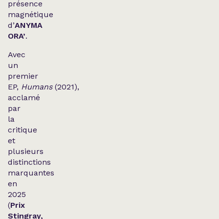
présence
magnétique
d’
ANYMA
ORA’
.
Avec
un
premier
EP,
Humans
(2021),
acclamé
par
la
critique
et
plusieurs
distinctions
marquantes
en
2025
(
Prix
Stingray,