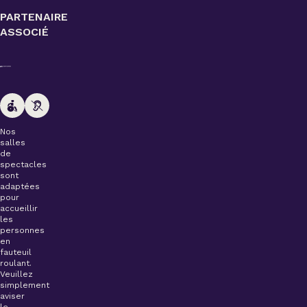
PARTENAIRE
ASSOCIÉ
Nos
salles
de
spectacles
sont
adaptées
pour
accueillir
les
personnes
en
fauteuil
roulant.
Veuillez
simplement
aviser