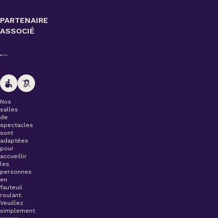
PARTENAIRE
ASSOCIÉ
Nos
salles
de
spectacles
sont
adaptées
pour
accueillir
les
personnes
en
fauteuil
roulant.
Veuillez
simplement