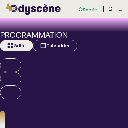
PROGRAMMATION
Grille
Calendrier
Théâtre
BOULEVARD