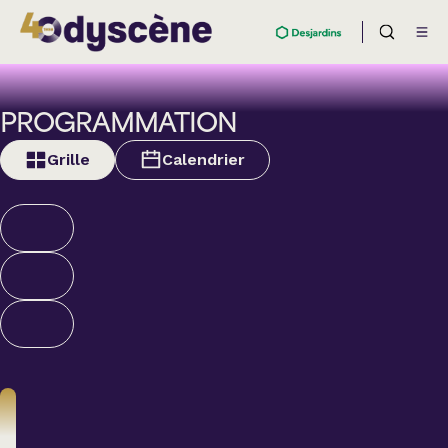
PROGRAMMATION
Grille
Calendrier
Théâtre
BOULEVARD