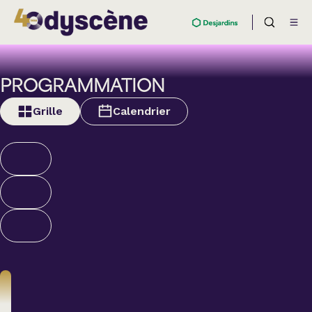
PROGRAMMATION
Grille
Calendrier
Théâtre
BOULEVARD