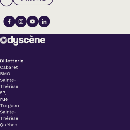
Billetterie
Cabaret
BMO
Sainte-
Thérèse
57,
rue
Turgeon
Sainte-
Thérèse
Québec