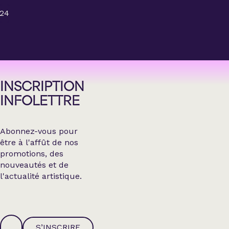
24
INSCRIPTION
INFOLETTRE
Abonnez-vous pour
être à l'affût de nos
promotions, des
nouveautés et de
l'actualité artistique.
S’INSCRIRE