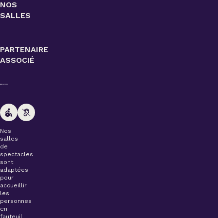
NOS
SALLES
PARTENAIRE
ASSOCIÉ
Nos
salles
de
spectacles
sont
adaptées
pour
accueillir
les
personnes
en
fauteuil