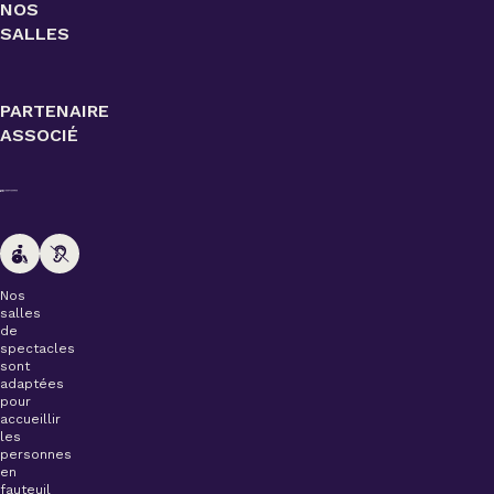
NOS
SALLES
PARTENAIRE
ASSOCIÉ
Nos
salles
de
spectacles
sont
adaptées
pour
accueillir
les
personnes
en
fauteuil