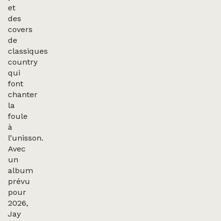
et
des
covers
de
classiques
country
qui
font
chanter
la
foule
à
l’unisson.
Avec
un
album
prévu
pour
2026,
Jay