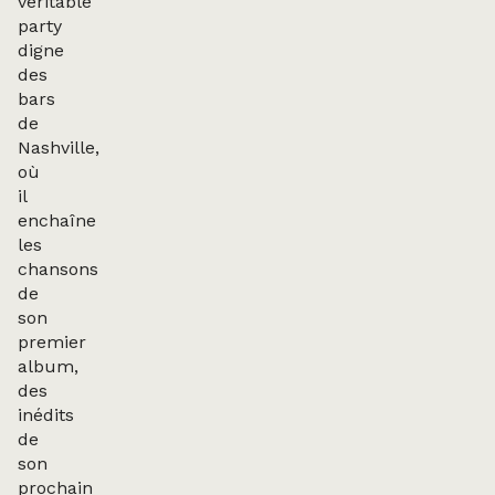
véritable
party
digne
des
bars
de
Nashville,
où
il
enchaîne
les
chansons
de
son
premier
album,
des
inédits
de
son
prochain