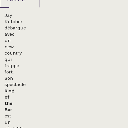
Jay
Kutcher
débarque
avec
un
new
country
qui
frappe
fort.
Son
spectacle
King
of
the
Bar
est
un