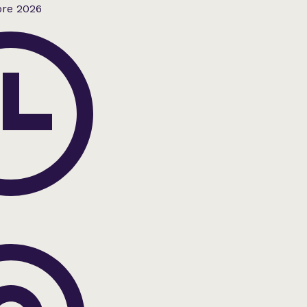
bre 2026