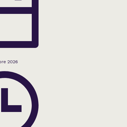
bre 2026