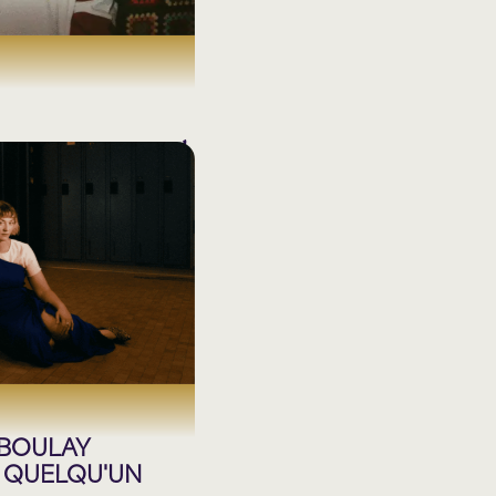
LES ARTISTES
EN
NOMINATION
 BOULAY
E QUELQU'UN