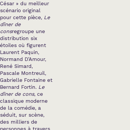
César » du meilleur
scénario original
pour cette pièce,
Le
dîner de
cons
regroupe une
distribution six
étoiles où figurent
Laurent Paquin,
Normand D’Amour,
René Simard,
Pascale Montreuil,
Gabrielle Fontaine et
Bernard Fortin.
Le
dîner de cons
, ce
classique moderne
de la comédie, a
séduit, sur scène,
des milliers de
personnes à travers