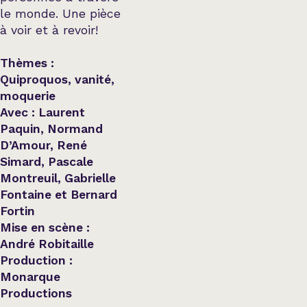
le monde. Une pièce
à voir et à revoir!
Thèmes :
Quiproquos, vanité,
moquerie
Avec : Laurent
Paquin, Normand
D’Amour, René
Simard, Pascale
Montreuil, Gabrielle
Fontaine et Bernard
Fortin
Mise en scène :
André Robitaille
Production :
Monarque
Productions