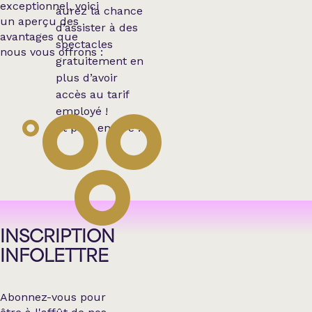
exceptionnel, voici
aurez la chance
un aperçu des
d’assister à des
avantages que
spectacles
nous vous offrons :
gratuitement en
plus d’avoir
accès au tarif
employé !
Et plus encore !
INSCRIPTION
INFOLETTRE
Abonnez-vous pour