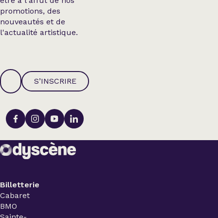
être à l'affût de nos
promotions, des
nouveautés et de
l'actualité artistique.
S’INSCRIRE
Billetterie
Cabaret
BMO
Sainte-