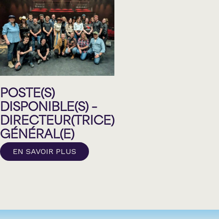
POSTE(S)
DISPONIBLE(S) –
DIRECTEUR(TRICE)
GÉNÉRAL(E)
EN SAVOIR PLUS