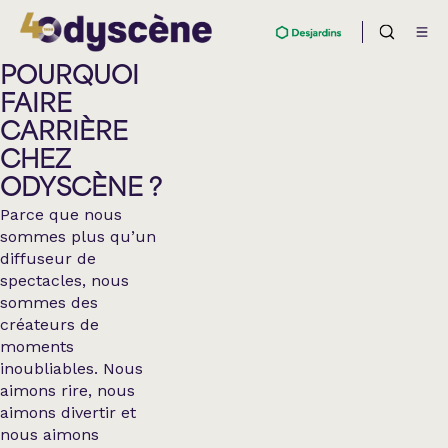
POURQUOI
FAIRE
CARRIÈRE
CHEZ
ODYSCÈNE ?
Parce que nous
sommes plus qu’un
diffuseur de
spectacles, nous
sommes des
créateurs de
moments
inoubliables. Nous
aimons rire, nous
aimons divertir et
nous aimons