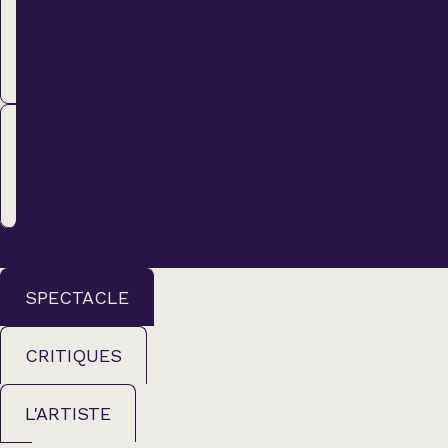
Régulier
52,00 $
ACHETER
Membre
46,00 $
ACHETER
SPECTACLE
CRITIQUES
L'ARTISTE