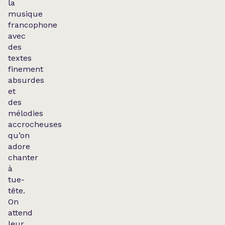
la
musique
francophone
avec
des
textes
finement
absurdes
et
des
mélodies
accrocheuses
qu’on
adore
chanter
à
tue-
tête.
On
attend
leur