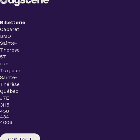
Billetterie
Cabaret
BMO
Sainte-
Thérèse
57,
rue
Turgeon
Sainte-
Thérèse
Québec
J7E
3H5
450
434-
4006
CONTACT