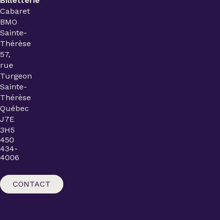
Billetterie
Cabaret
BMO
Sainte-
Thérèse
57,
rue
Turgeon
Sainte-
Thérèse
Québec
J7E
3H5
450
434-
4006
CONTACT