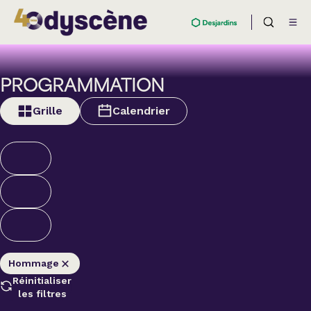
PROGRAMMATION
Grille
Calendrier
Hommage
Réinitialiser
les filtres