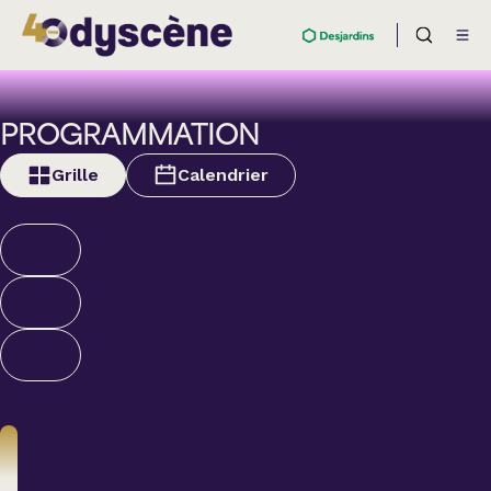
PROGRAMMATION
Grille
Calendrier
Théâtre
BOULEVARD