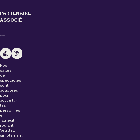
PARTENAIRE
ASSOCIÉ
Nos
salles
de
spectacles
sont
adaptées
pour
accueillir
les
personnes
en
fauteuil
roulant.
Veuillez
simplement