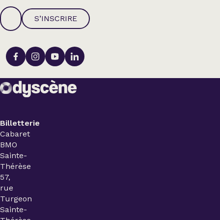
S’INSCRIRE
Billetterie
Cabaret
BMO
Sainte-
Thérèse
57,
rue
Turgeon
Sainte-