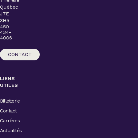
Thérèse
Québec
J7E
3H5
450
434-
4006
CONTACT
LIENS
UTILES
Billetterie
Contact
Carrières
Actualités