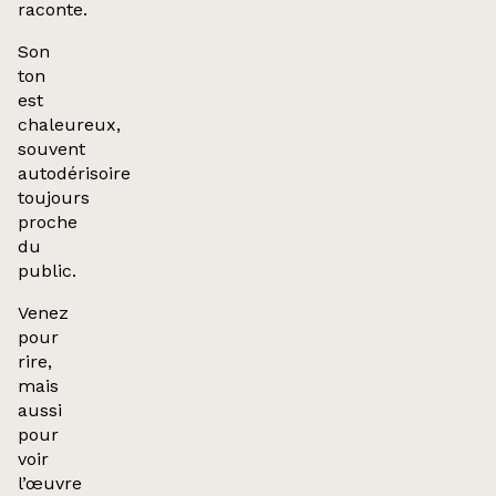
raconte.
Son
ton
est
chaleureux,
souvent
autodérisoire
toujours
proche
du
public.
Venez
pour
rire,
mais
aussi
pour
voir
l’œuvre