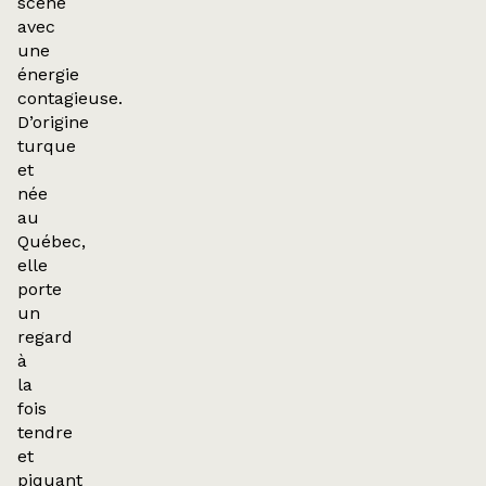
scène
avec
une
énergie
contagieuse.
D’origine
turque
et
née
au
Québec,
elle
porte
un
regard
à
la
fois
tendre
et
piquant