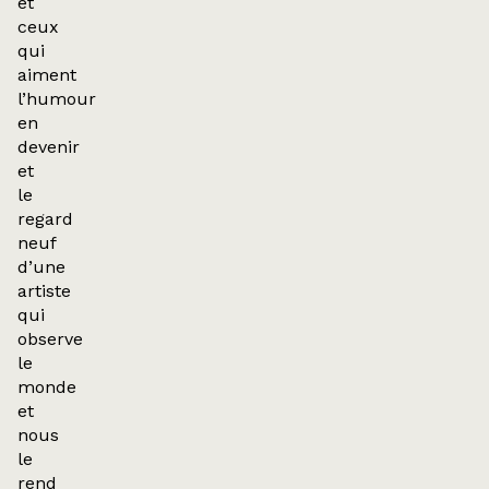
et
ceux
qui
aiment
l’humour
en
devenir
et
le
regard
neuf
d’une
artiste
qui
observe
le
monde
et
nous
le
rend