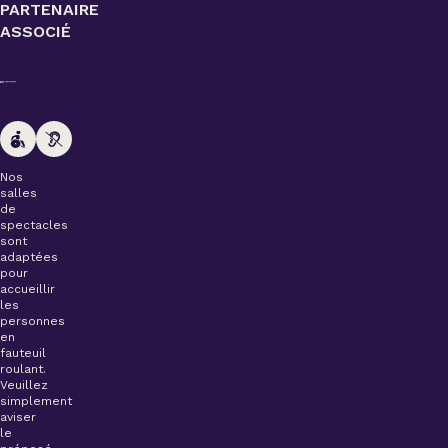
PARTENAIRE
ASSOCIÉ
Nos
salles
de
spectacles
sont
adaptées
pour
accueillir
les
personnes
en
fauteuil
roulant.
Veuillez
simplement
aviser
le