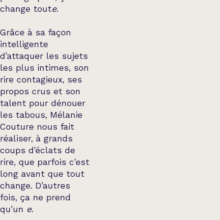
change tout
e
.
Grâce à sa façon
intelligente
d’attaquer les sujets
les plus intimes, son
rire contagieux, ses
propos crus et son
talent pour dénouer
les tabous, Mélanie
Couture nous fait
réaliser, à grands
coups d’éclats de
rire, que parfois c’est
long avant que tout
change. D’autres
fois, ça ne prend
qu’un
e
.