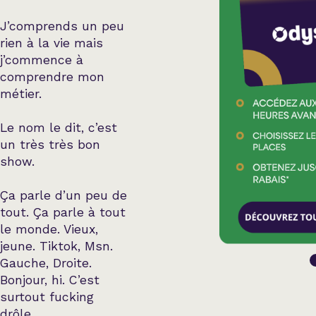
J’comprends un peu
rien à la vie mais
j’commence à
comprendre mon
métier.
Le nom le dit, c’est
un très très bon
show.
Ça parle d’un peu de
tout. Ça parle à tout
le monde. Vieux,
jeune. Tiktok, Msn.
Gauche, Droite.
Bonjour, hi. C’est
surtout fucking
drôle.