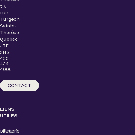
57,
rue
Turgeon
Sainte-
Thérèse
Québec
J7E
3H5
450
434-
4006
CONTACT
LIENS
UTILES
Billetterie