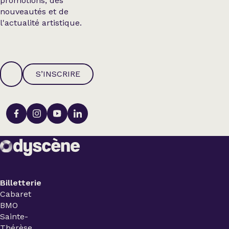
promotions, des
nouveautés et de
l'actualité artistique.
S’INSCRIRE
Billetterie
Cabaret
BMO
Sainte-
Thérèse