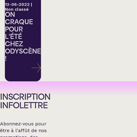
13-06-2022
|
Non classé
ON
CRAQUE
POUR
L’ÉTÉ
CHEZ
ODYSCÈNE
!
INSCRIPTION
INFOLETTRE
Abonnez-vous pour
être à l'affût de nos