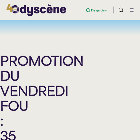
PROMOTION
DU
VENDREDI
FOU
:
35