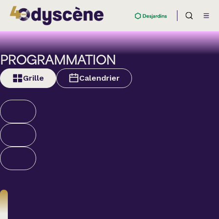
PROGRAMMATION
Grille
Calendrier
Théâtre
BOULEVARD