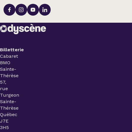
Billetterie
Cabaret
BMO
Sainte-
Thérèse
57,
rue
Turgeon
Sainte-
Thérèse
Québec
J7E
3H5