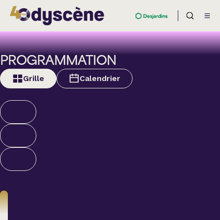
PROGRAMMATION
Grille
Calendrier
Théâtre
BOULEVARD