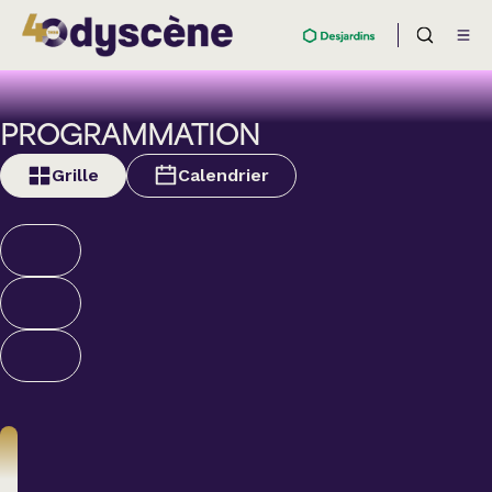
PROGRAMMATION
Grille
Calendrier
Humour
ALEXANDRE