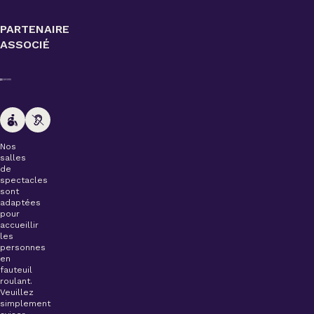
PARTENAIRE
ASSOCIÉ
Nos
salles
de
spectacles
sont
adaptées
pour
accueillir
les
personnes
en
fauteuil
roulant.
Veuillez
simplement