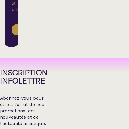
la
billetterie.
ACHETER
INSCRIPTION
INFOLETTRE
Abonnez-vous pour
être à l'affût de nos
promotions, des
nouveautés et de
l'actualité artistique.