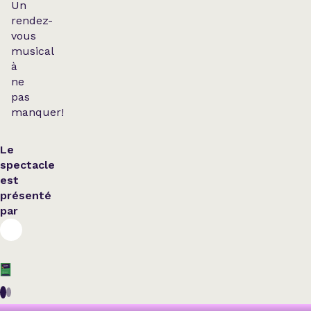
Un
rendez-
vous
musical
à
ne
pas
manquer!
Le
spectacle
est
présenté
par