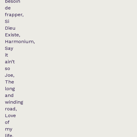
besoin
de
frapper,
Si
Dieu
Existe,
Harmonium,
Say
it
ain’t
so
Joe,
The
long
and
winding
road,
Love
of
my
life,