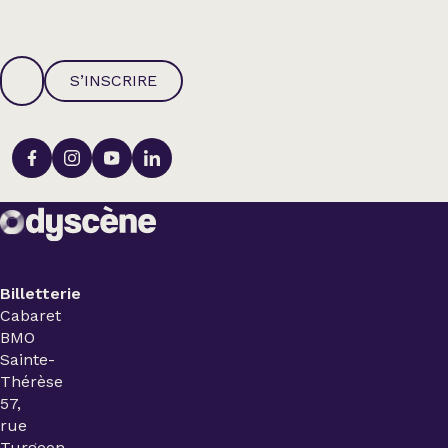
S’INSCRIRE
Billetterie
Cabaret
BMO
Sainte-
Thérèse
57,
rue
Turgeon