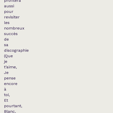
profitera
aussi
pour
revisiter
les
nombreux
succès
de
sa
discographie
(
Que
je
t’aime,
Je
pense
encore
à
toi,
Et
pourtant,
Blanc,