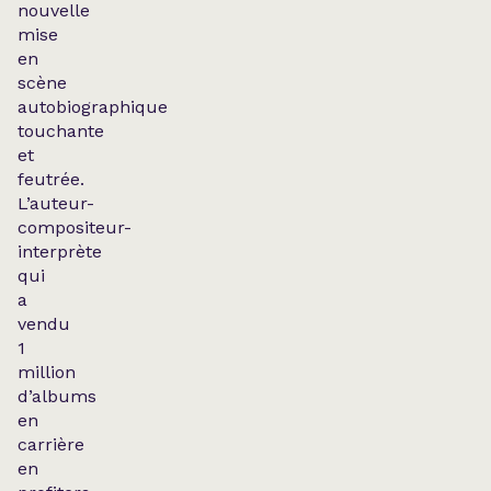
nouvelle
mise
en
scène
autobiographique
touchante
et
feutrée.
L’auteur-
compositeur-
interprète
qui
a
vendu
1
million
d’albums
en
carrière
en