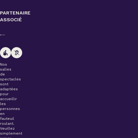
PARTENAIRE
ASSOCIÉ
Nos
salles
de
spectacles
sont
adaptées
pour
accueillir
les
personnes
en
fauteuil
roulant.
Veuillez
simplement