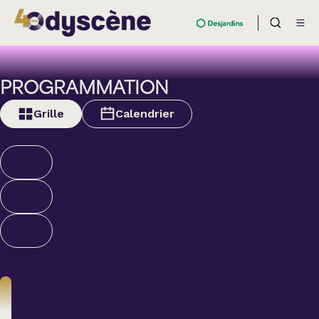
PROGRAMMATION
Grille
Calendrier
Théâtre
BOULEVARD