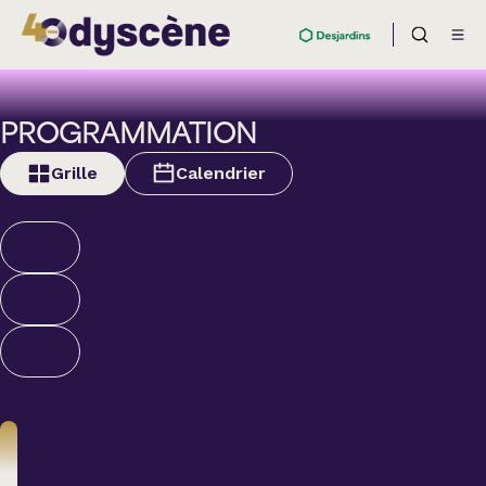
PROGRAMMATION
Grille
Calendrier
Théâtre
BOULEVARD