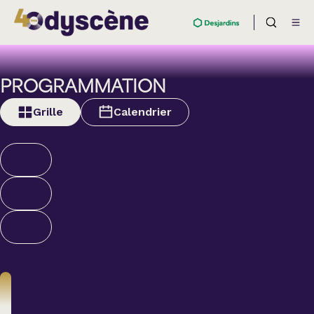
PROGRAMMATION
Grille
Calendrier
Humour
ALEXANDRE