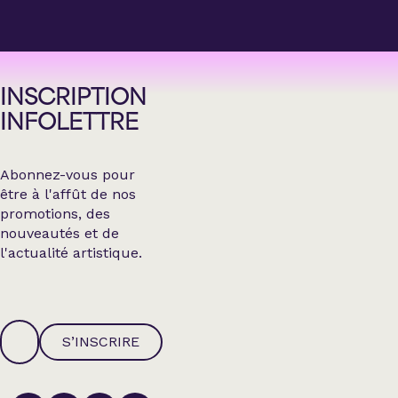
INSCRIPTION
INFOLETTRE
Abonnez-vous pour
être à l'affût de nos
promotions, des
nouveautés et de
l'actualité artistique.
S’INSCRIRE