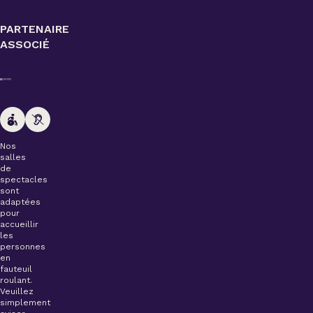
PARTENAIRE
ASSOCIÉ
Nos
salles
de
spectacles
sont
adaptées
pour
accueillir
les
personnes
en
fauteuil
roulant.
Veuillez
simplement