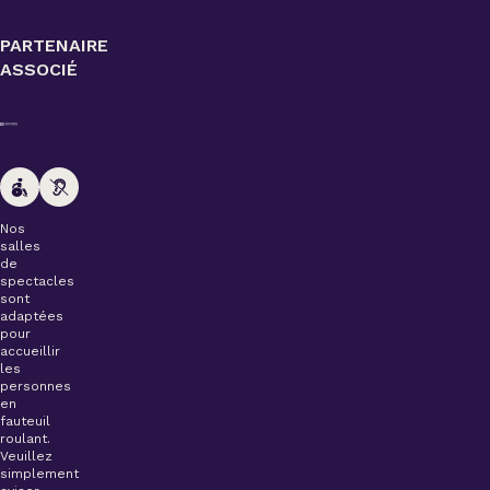
PARTENAIRE
ASSOCIÉ
Nos
salles
de
spectacles
sont
adaptées
pour
accueillir
les
personnes
en
fauteuil
roulant.
Veuillez
simplement