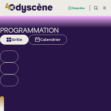
PROGRAMMATION
Grille
Calendrier
Humour
ALEXANDRE