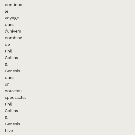
continue
le
voyage
dans
l’univers
combiné
de
Phil
Collins
&
Genesis
dans
un
nouveau
spectacle!
Phil
Collins
&
Genesis…
Live