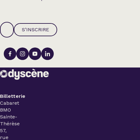
S’INSCRIRE
Billetterie
Cabaret
BMO
Sainte-
Thérèse
57,
rue