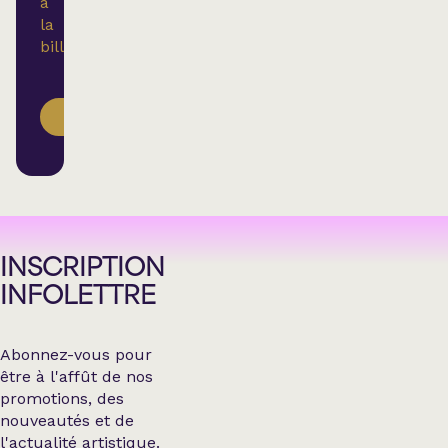
à
la
billetterie.
ACHETER
INSCRIPTION
INFOLETTRE
Abonnez-vous pour
être à l'affût de nos
promotions, des
nouveautés et de
l'actualité artistique.