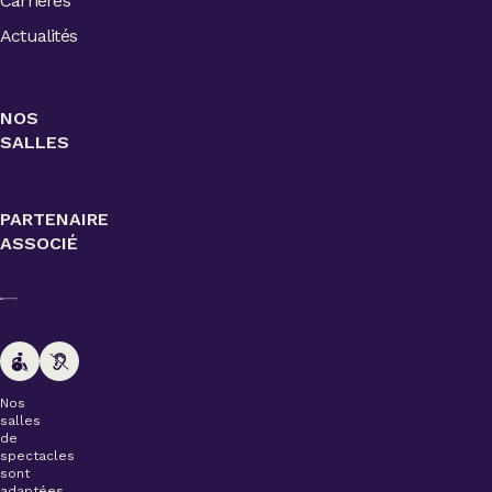
Carrières
Actualités
NOS
SALLES
PARTENAIRE
ASSOCIÉ
Nos
salles
de
spectacles
sont
adaptées