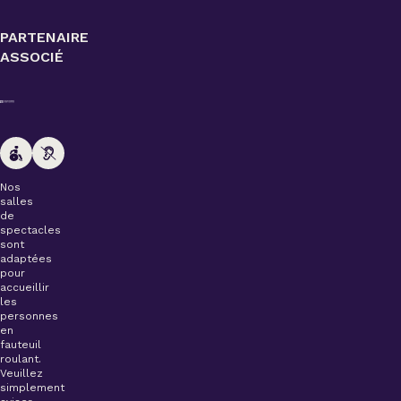
PARTENAIRE
ASSOCIÉ
Nos
salles
de
spectacles
sont
adaptées
pour
accueillir
les
personnes
en
fauteuil
roulant.
Veuillez
simplement