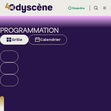
PROGRAMMATION
Grille
Calendrier
Théâtre
BOULEVARD