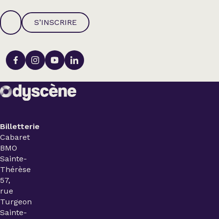
S’INSCRIRE
Billetterie
Cabaret
BMO
Sainte-
Thérèse
57,
rue
Turgeon
Sainte-