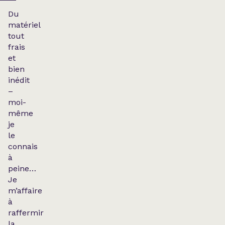
Du
matériel
tout
frais
et
bien
inédit
–
moi-
même
je
le
connais
à
peine…
Je
m’affaire
à
raffermir
la