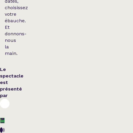
dates,
choisissez
votre
ébauche.
Et
donnons-
nous
la
main.
Le
spectacle
est
présenté
par