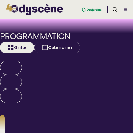
PROGRAMMATION
Grille
Calendrier
Humour
ALEXANDRE