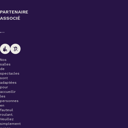
PARTENAIRE
ASSOCIÉ
Nos
salles
de
spectacles
sont
adaptées
pour
accueillir
les
personnes
en
fauteuil
roulant.
Veuillez
simplement