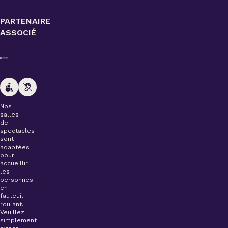
PARTENAIRE
ASSOCIÉ
Nos
salles
de
spectacles
sont
adaptées
pour
accueillir
les
personnes
en
fauteuil
roulant.
Veuillez
simplement