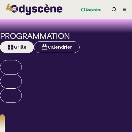
PROGRAMMATION
Grille
Calendrier
Humour
ALEXANDRE