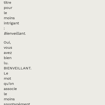
titre
pour
le
moins
intrigant
:
Bienveillant
.
Oui,
vous
avez
bien
lu.
BIENVEILLANT.
Le
mot
qu’on
associe
le
moins
spontanément