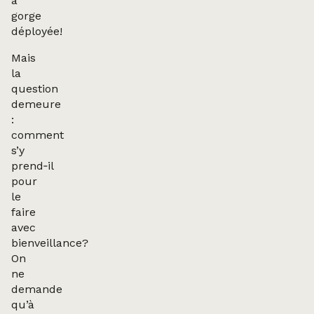
à
gorge
déployée!
Mais
la
question
demeure
:
comment
s’y
prend‑il
pour
le
faire
avec
bienveillance?
On
ne
demande
qu’à