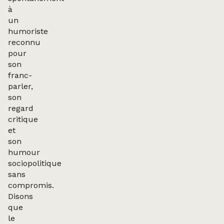
à
un
humoriste
reconnu
pour
son
franc-
parler,
son
regard
critique
et
son
humour
sociopolitique
sans
compromis.
Disons
que
le