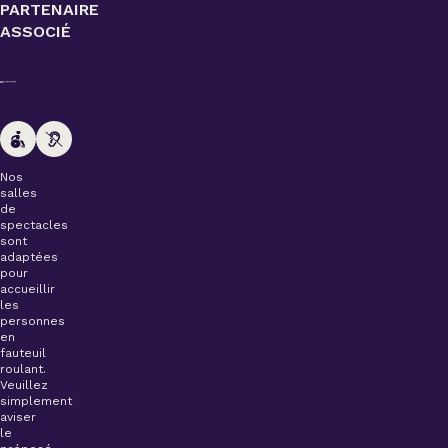
PARTENAIRE
ASSOCIÉ
Nos
salles
de
spectacles
sont
adaptées
pour
accueillir
les
personnes
en
fauteuil
roulant.
Veuillez
simplement
aviser
le