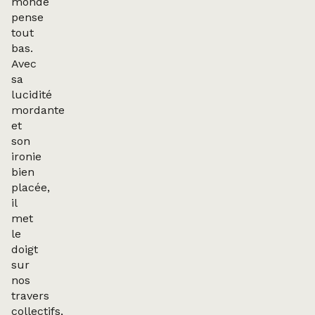
monde
pense
tout
bas.
Avec
sa
lucidité
mordante
et
son
ironie
bien
placée,
il
met
le
doigt
sur
nos
travers
collectifs,