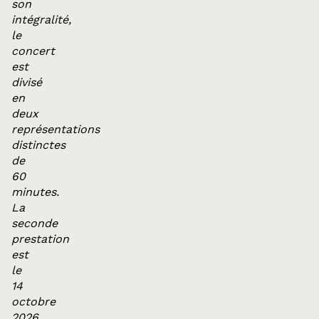
son
intégralité,
le
concert
est
divisé
en
deux
représentations
distinctes
de
60
minutes.
La
seconde
prestation
est
le
14
octobre
2026.