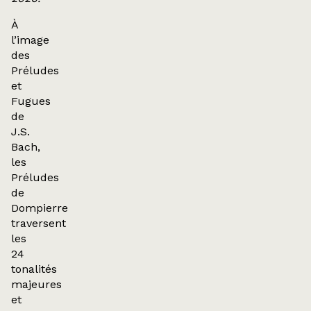
À
l’image
des
Préludes
et
Fugues
de
J.S.
Bach,
les
Préludes
de
Dompierre
traversent
les
24
tonalités
majeures
et