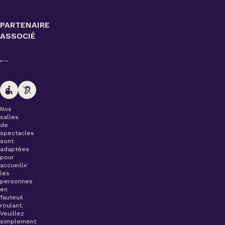
PARTENAIRE
ASSOCIÉ
Nos
salles
de
spectacles
sont
adaptées
pour
accueillir
les
personnes
en
fauteuil
roulant.
Veuillez
simplement