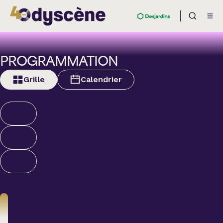
PROGRAMMATION
Grille
Calendrier
Théâtre
BOULEVARD