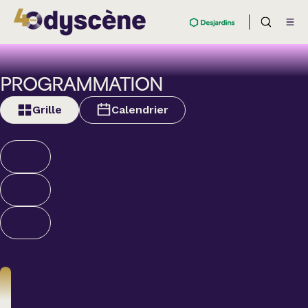
PROGRAMMATION
Grille
Calendrier
Nouveautés et
supplémentaires