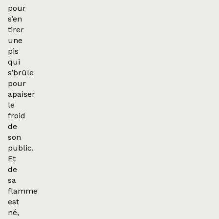
pour
s’en
tirer
une
pis
qui
s’brûle
pour
apaiser
le
froid
de
son
public.
Et
de
sa
flamme
est
né,