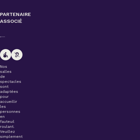
PARTENAIRE
ASSOCIÉ
Nos
salles
de
spectacles
sont
adaptées
pour
accueillir
les
personnes
en
fauteuil
roulant.
Veuillez
simplement