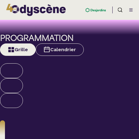
PROGRAMMATION
Grille
Calendrier
Nouveautés et
supplémentaires