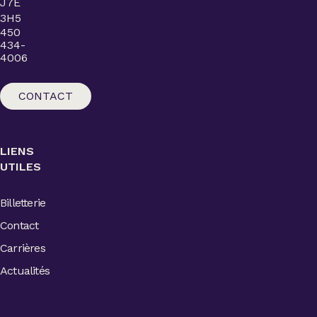
J7E
3H5
450
434-
4006
CONTACT
LIENS
UTILES
Billetterie
Contact
Carrières
Actualités