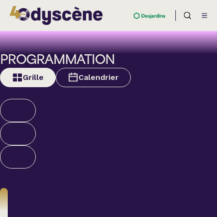
PROGRAMMATION
Grille
Calendrier
Théâtre
BOULEVARD