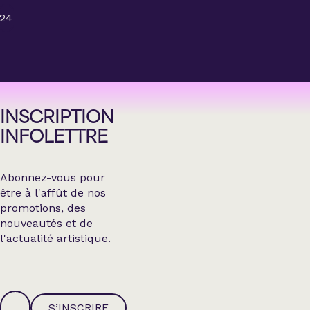
24
INSCRIPTION
INFOLETTRE
Abonnez-vous pour
être à l'affût de nos
promotions, des
nouveautés et de
l'actualité artistique.
S’INSCRIRE