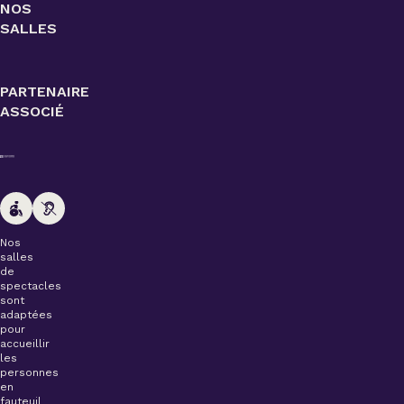
NOS
SALLES
PARTENAIRE
ASSOCIÉ
Nos
salles
de
spectacles
sont
adaptées
pour
accueillir
les
personnes
en
fauteuil