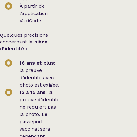
À partir de
l’application
VaxiCode.
Quelques précisions
concernant la
pièce
d’identité :
16 ans et plus
:
la preuve
d’identité avec
photo est exigée.
13 à 15 ans
: la
preuve d’identité
ne requiert pas
la photo. Le
passeport
vaccinal sera
cependant