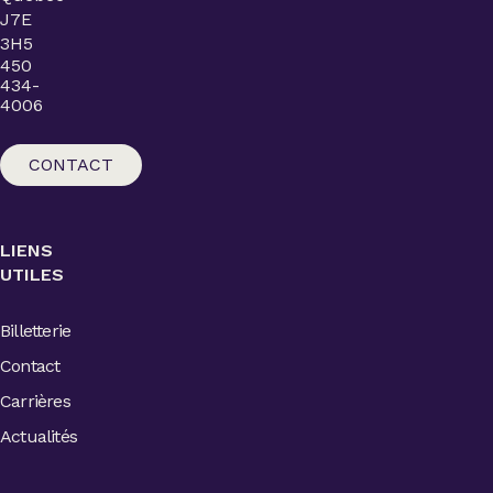
J7E
3H5
450
434-
4006
CONTACT
LIENS
UTILES
Billetterie
Contact
Carrières
Actualités