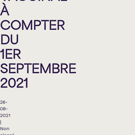
À
COMPTER
DU
1ER
SEPTEMBRE
2021
26-
08-
2021
|
Non