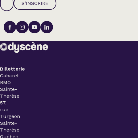
S’INSCRIRE
Billetterie
Cabaret
BMO
Sainte-
Thérèse
57,
rue
Turgeon
Sainte-
Thérèse
Québec