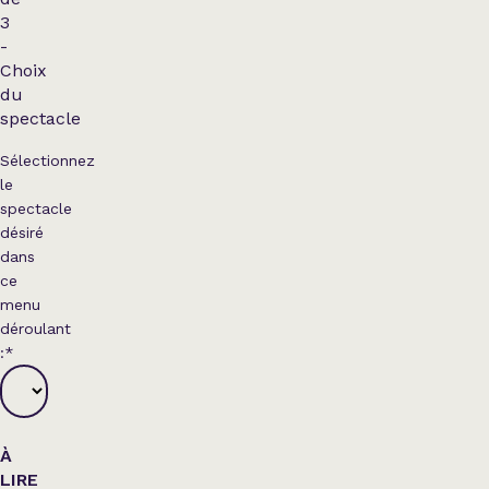
3
-
Choix
du
spectacle
Sélectionnez
le
spectacle
désiré
dans
ce
menu
déroulant
:
*
À
LIRE