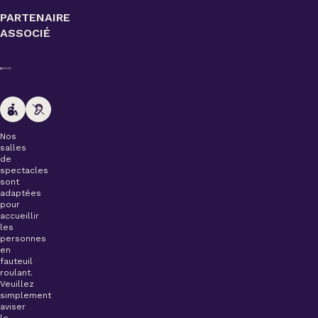
PARTENAIRE
ASSOCIÉ
Nos
salles
de
spectacles
sont
adaptées
pour
accueillir
les
personnes
en
fauteuil
roulant.
Veuillez
simplement
aviser