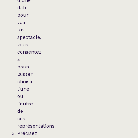
d'une
date
pour
voir
un
spectacle,
vous
consentez
à
nous
laisser
choisir
l'une
ou
l'autre
de
ces
représentations.
Précisez