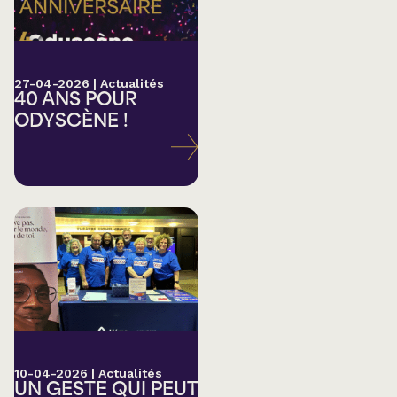
27-04-2026
|
Actualités
40 ANS POUR
ODYSCÈNE !
10-04-2026
|
Actualités
UN GESTE QUI PEUT