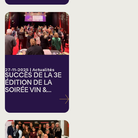
27-11-2025
|
Actualités
SUCCÈS DE LA 3E
ÉDITION DE LA
SOIRÉE VIN &...