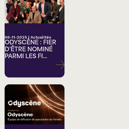
06-11-2025
|
Actualités
ODYSCÈNE : FIER
D’ÊTRE NOMINÉ
PARMI LES FI...