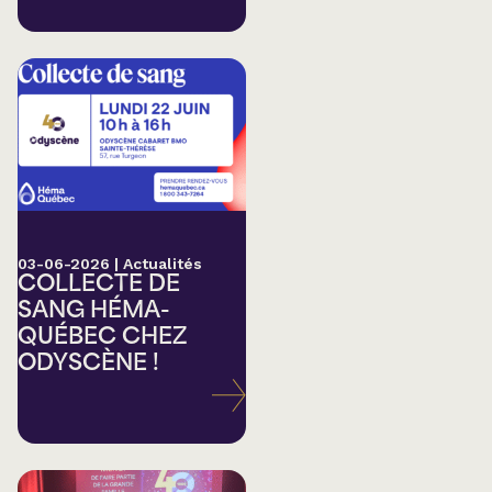
03-06-2026
|
Actualités
COLLECTE DE
SANG HÉMA-
QUÉBEC CHEZ
ODYSCÈNE !