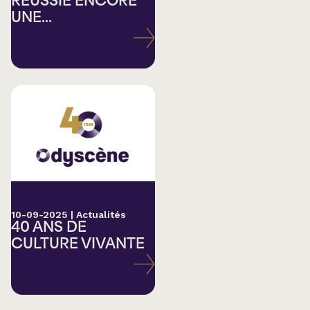
RÉUSSIE ENCORE
UNE...
10-09-2025
|
Actualités
40 ANS DE
CULTURE VIVANTE