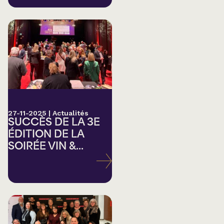
27-11-2025
|
Actualités
SUCCÈS DE LA 3E
ÉDITION DE LA
SOIRÉE VIN &...