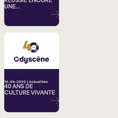
RÉUSSIE ENCORE
UNE...
10-09-2025
|
Actualités
40 ANS DE
CULTURE VIVANTE