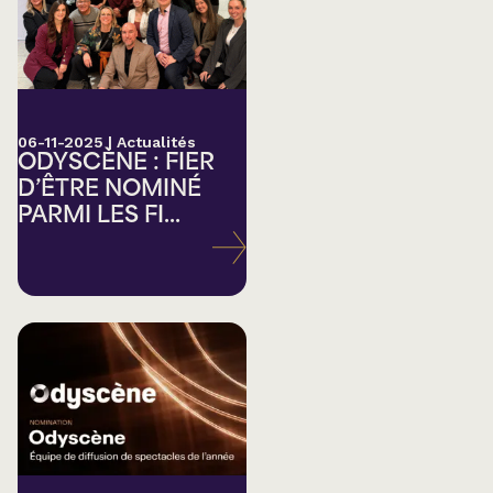
06-11-2025
|
Actualités
ODYSCÈNE : FIER
D’ÊTRE NOMINÉ
PARMI LES FI...