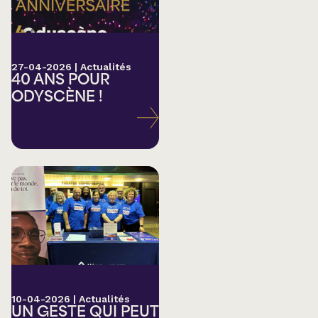
27-04-2026
|
Actualités
40 ANS POUR
ODYSCÈNE !
10-04-2026
|
Actualités
UN GESTE QUI PEUT