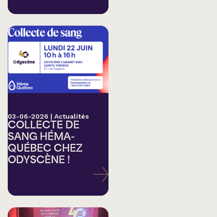
03-06-2026
|
Actualités
COLLECTE DE
SANG HÉMA-
QUÉBEC CHEZ
ODYSCÈNE !