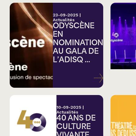
23-09-2025
|
Actualités
ODYSCÈNE
EN
NOMINATION
AU GALA DE
L’ADISQ ...
10-09-2025
|
Actualités
40 ANS DE
CULTURE
VIVANTE