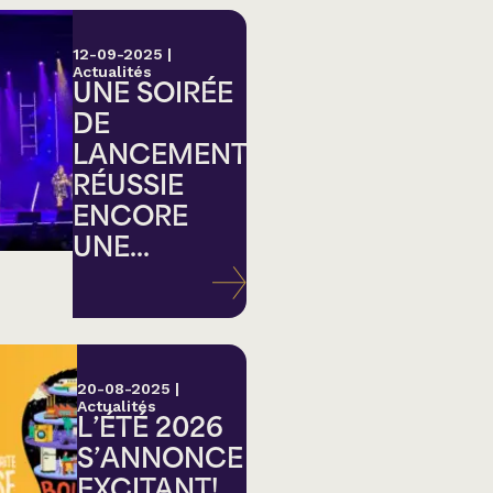
12-09-2025
|
Actualités
UNE SOIRÉE
DE
LANCEMENT
RÉUSSIE
ENCORE
UNE...
20-08-2025
|
Actualités
L’ÉTÉ 2026
S’ANNONCE
EXCITANT!...