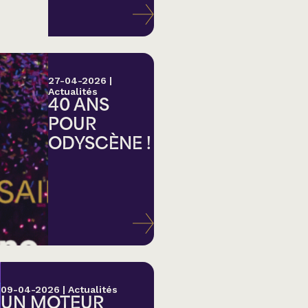
27-04-2026
|
Actualités
40 ANS
POUR
ODYSCÈNE !
lk,
09-04-2026
|
Actualités
UN MOTEUR