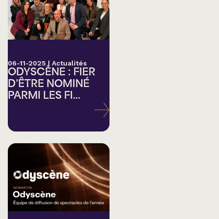
06-11-2025
|
Actualités
ODYSCÈNE : FIER
D’ÊTRE NOMINÉ
PARMI LES FI...