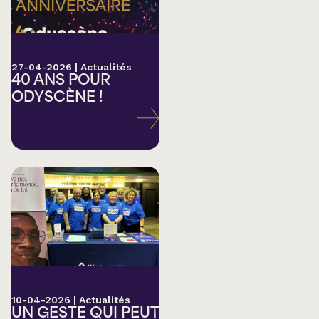
27-04-2026
|
Actualités
40 ANS POUR
ODYSCÈNE !
10-04-2026
|
Actualités
UN GESTE QUI PEUT