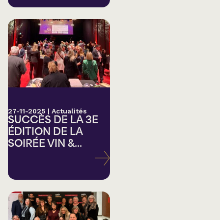
27-11-2025
|
Actualités
SUCCÈS DE LA 3E
ÉDITION DE LA
SOIRÉE VIN &...