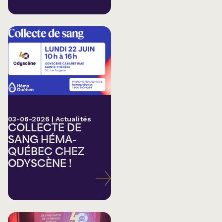
03-06-2026
|
Actualités
COLLECTE DE
SANG HÉMA-
QUÉBEC CHEZ
ODYSCÈNE !