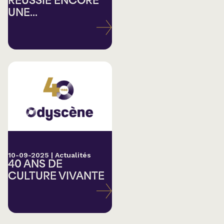
RÉUSSIE ENCORE
UNE...
10-09-2025
|
Actualités
40 ANS DE
CULTURE VIVANTE