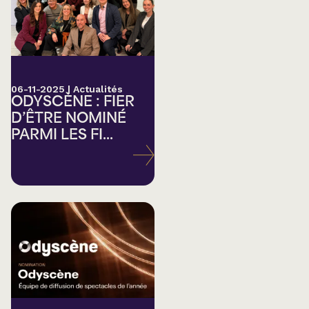
06-11-2025
|
Actualités
ODYSCÈNE : FIER
D’ÊTRE NOMINÉ
PARMI LES FI...