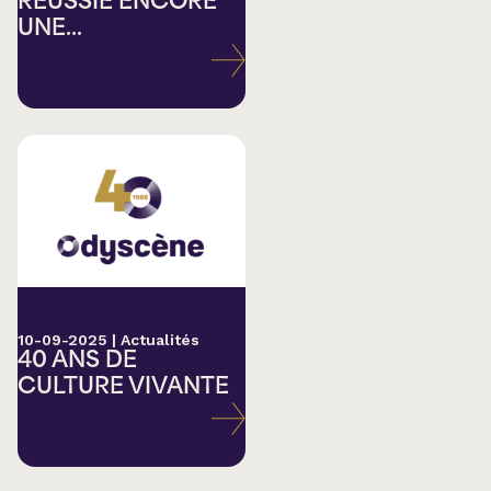
RÉUSSIE ENCORE
UNE...
10-09-2025
|
Actualités
40 ANS DE
CULTURE VIVANTE