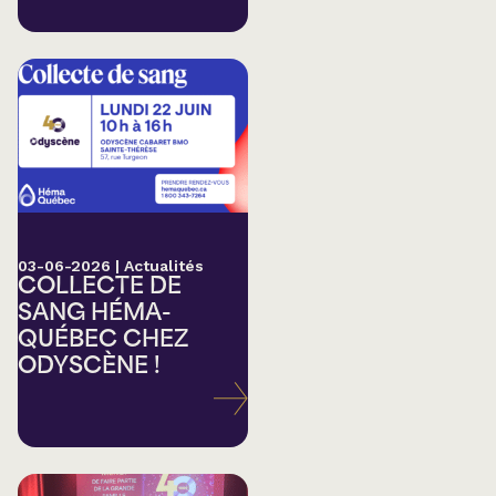
03-06-2026
|
Actualités
COLLECTE DE
SANG HÉMA-
QUÉBEC CHEZ
ODYSCÈNE !