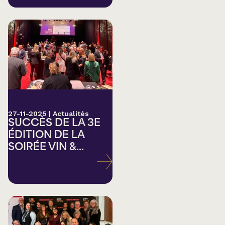
27-11-2025
|
Actualités
SUCCÈS DE LA 3E
ÉDITION DE LA
SOIRÉE VIN &...