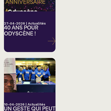
27-04-2026
|
Actualités
40 ANS POUR
ODYSCÈNE !
10-04-2026
|
Actualités
UN GESTE QUI PEUT