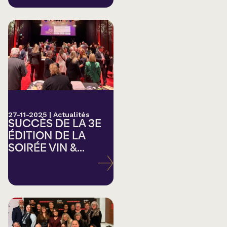
27-11-2025
|
Actualités
SUCCÈS DE LA 3E
ÉDITION DE LA
SOIRÉE VIN &...