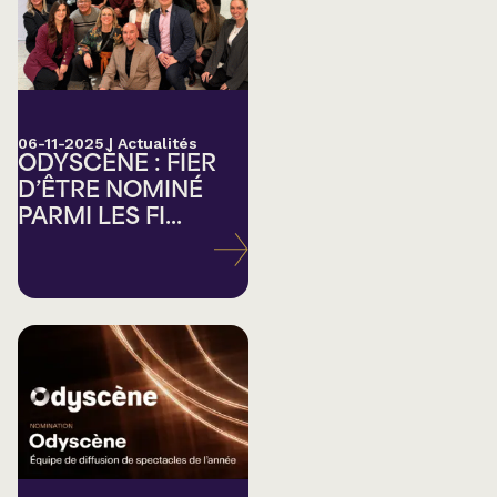
06-11-2025
|
Actualités
ODYSCÈNE : FIER
D’ÊTRE NOMINÉ
PARMI LES FI...