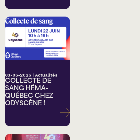
03-06-2026
|
Actualités
COLLECTE DE
SANG HÉMA-
QUÉBEC CHEZ
ODYSCÈNE !