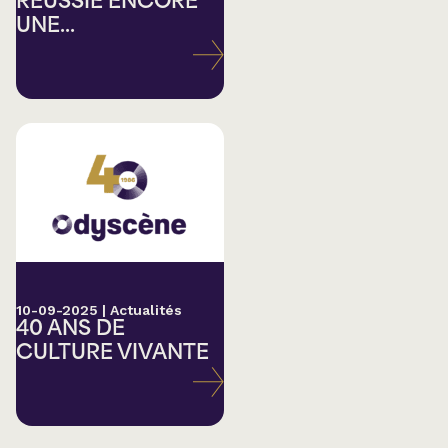
RÉUSSIE ENCORE
UNE...
10-09-2025
|
Actualités
40 ANS DE
CULTURE VIVANTE