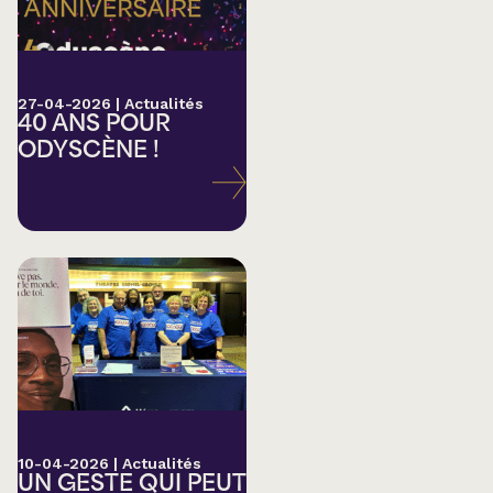
27-04-2026
|
Actualités
40 ANS POUR
ODYSCÈNE !
10-04-2026
|
Actualités
UN GESTE QUI PEUT