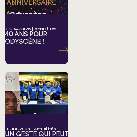
27-04-2026
|
Actualités
40 ANS POUR
ODYSCÈNE !
10-04-2026
|
Actualités
UN GESTE QUI PEUT