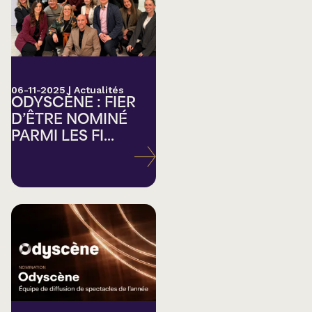
06-11-2025
|
Actualités
ODYSCÈNE : FIER
D’ÊTRE NOMINÉ
PARMI LES FI...