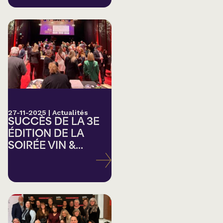
27-11-2025
|
Actualités
SUCCÈS DE LA 3E
ÉDITION DE LA
SOIRÉE VIN &...