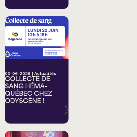
03-06-2026
|
Actualités
COLLECTE DE
SANG HÉMA-
QUÉBEC CHEZ
ODYSCÈNE !