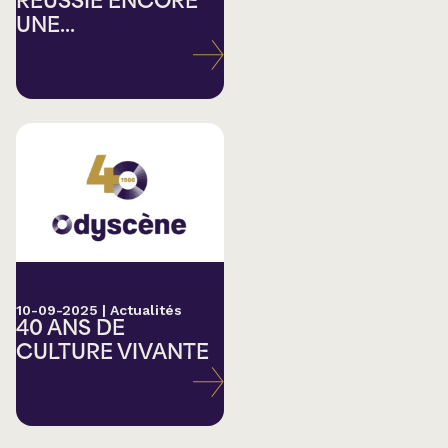
RÉUSSIE ENCORE
UNE...
10-09-2025
|
Actualités
40 ANS DE
CULTURE VIVANTE