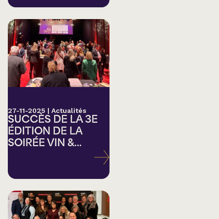
27-11-2025
|
Actualités
SUCCÈS DE LA 3E
ÉDITION DE LA
SOIRÉE VIN &...