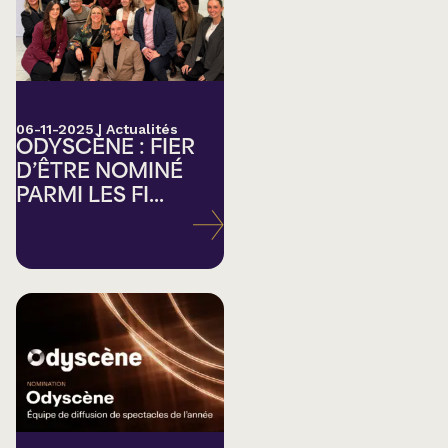
06-11-2025
|
Actualités
ODYSCÈNE : FIER
D’ÊTRE NOMINÉ
PARMI LES FI...