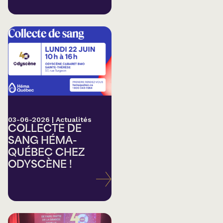
03-06-2026
|
Actualités
COLLECTE DE
SANG HÉMA-
QUÉBEC CHEZ
ODYSCÈNE !