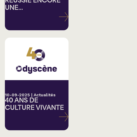
RÉUSSIE ENCORE
UNE...
10-09-2025
|
Actualités
40 ANS DE
CULTURE VIVANTE