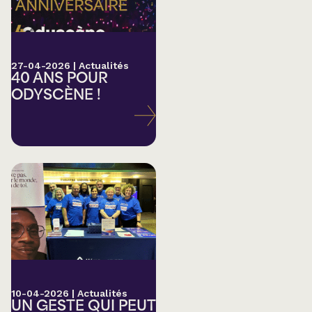
27-04-2026
|
Actualités
40 ANS POUR
ODYSCÈNE !
10-04-2026
|
Actualités
UN GESTE QUI PEUT