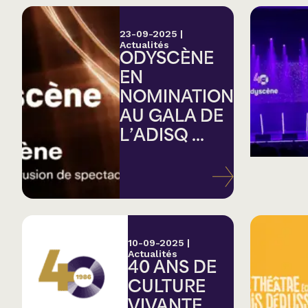
23-09-2025
|
Actualités
ODYSCÈNE
EN
NOMINATION
AU GALA DE
L’ADISQ ...
10-09-2025
|
Actualités
40 ANS DE
CULTURE
VIVANTE