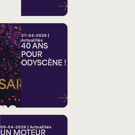
27-04-2026
|
Actualités
40 ANS
POUR
ODYSCÈNE !
lk,
09-04-2026
|
Actualités
UN MOTEUR