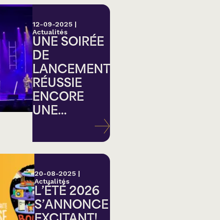
12-09-2025
|
Actualités
UNE SOIRÉE
DE
LANCEMENT
RÉUSSIE
ENCORE
UNE...
20-08-2025
|
Actualités
L’ÉTÉ 2026
S’ANNONCE
EXCITANT!...