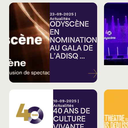
23-09-2025
|
Actualités
ODYSCÈNE
EN
NOMINATION
AU GALA DE
L’ADISQ ...
10-09-2025
|
Actualités
40 ANS DE
CULTURE
VIVANTE