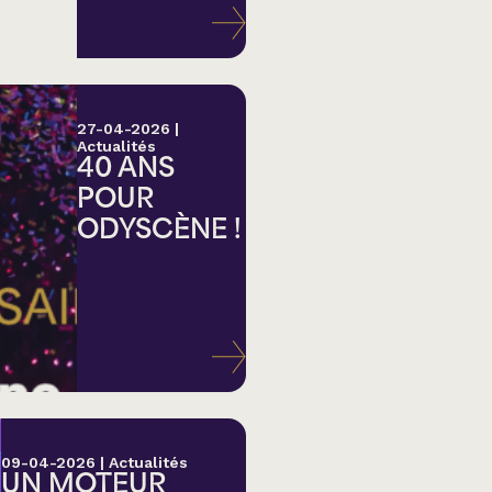
27-04-2026
|
Actualités
40 ANS
POUR
ODYSCÈNE !
lk,
09-04-2026
|
Actualités
UN MOTEUR