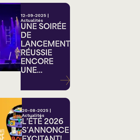
12-09-2025
|
Actualités
UNE SOIRÉE
DE
LANCEMENT
RÉUSSIE
ENCORE
UNE...
20-08-2025
|
Actualités
L’ÉTÉ 2026
S’ANNONCE
EXCITANT!...